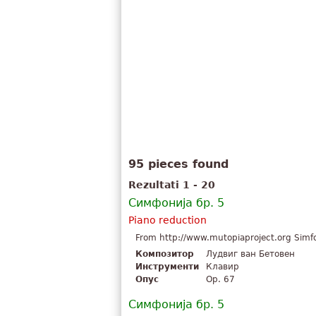
95 pieces found
Rezultati 1 - 20
Симфонија бр. 5
Piano reduction
From http://www.mutopiaproject.org Simfon
Композитор
Лудвиг ван Бетовен
Инструменти
Клавир
Опус
Op. 67
Симфонија бр. 5