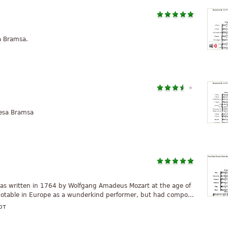
a Bramsa.
nesa Bramsa
as written in 1764 by Wolfgang Amadeus Mozart at the age of
 notable in Europe as a wunderkind performer, but had compo...
рт