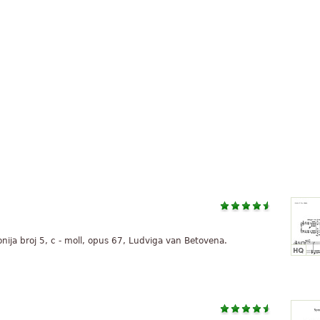
ija broj 5, c - moll, opus 67, Ludviga van Betovena.