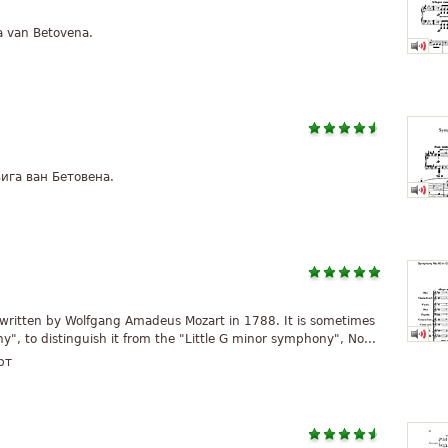
ga van Betovena.
вига ван Бетовена.
written by Wolfgang Amadeus Mozart in 1788. It is sometimes
", to distinguish it from the "Little G minor symphony", No...
рт