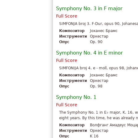
Symphony No. 3 in F major
Full Score
SIMFONJA broj 3. F-Dur, opus 90, Johanes
Композитор
Јоханес Брамс
Инструменти
Оркестар
Опус
Op. 90
Symphony No. 4 in E minor
Full Score
SIMFONIJA broj 4. e - moll, opus 98, Joha
Композитор
Јоханес Брамс
Инструменти
Оркестар
Опус
Op. 98
Symphony No. 1
Full Score
The Symphony No. 1 in E♭ major, K. 16, w
eight years. By this time, he was already
Композитор
Волфганг Амадеус Моца
Инструменти
Оркестар
Опус
K 16