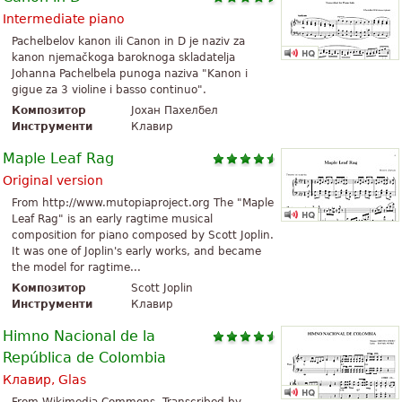
Intermediate piano
Pachelbelov kanon ili Canon in D je naziv za
kanon njemačkoga baroknoga skladatelja
Johanna Pachelbela punoga naziva "Kanon i
gigue za 3 violine i basso continuo".
Композитор
Јохан Пахелбел
Инструменти
Клавир
Maple Leaf Rag
Original version
From http://www.mutopiaproject.org The "Maple
Leaf Rag" is an early ragtime musical
composition for piano composed by Scott Joplin.
It was one of Joplin's early works, and became
the model for ragtime...
Композитор
Scott Joplin
Инструменти
Клавир
Himno Nacional de la
República de Colombia
Клавир, Glas