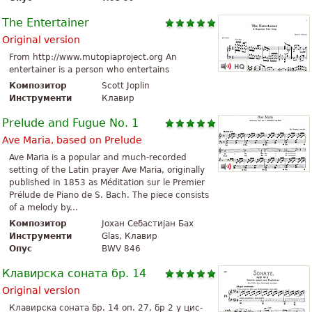
The Entertainer
Original version
From http://www.mutopiaproject.org An
entertainer is a person who entertains
Композитор
Scott Joplin
Инструменти
Клавир
Prelude and Fugue No. 1
Ave Maria, based on Prelude
Ave Maria is a popular and much-recorded
setting of the Latin prayer Ave Maria, originally
published in 1853 as Méditation sur le Premier
Prélude de Piano de S. Bach. The piece consists
of a melody by...
Композитор
Јохан Себастијан Бах
Инструменти
Glas, Клавир
Опус
BWV 846
Клавирска соната бр. 14
Original version
Клавирска соната бр. 14 оп. 27, бр 2 у цис-