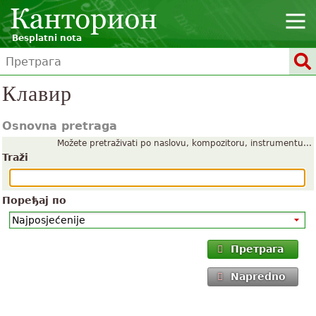
Besplatni nota
Клавир
Osnovna pretraga
Možete pretraživati po naslovu, kompozitoru, instrumentu...
Traži
Поређај по
Претрага
Napredno