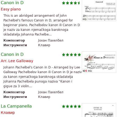
Canon in D
Easy piano
This is an abridged arrangement of John
Pachelbel's famous Canon in D, arranged for
beginner piano. Pachelbelov kanon ili Canon in D
je naziv za kanon njemačkoga baroknoga
skladatelja Johanna Pachelbe...
Композитор
Јохан Пахелбел
Инструменти
Клавир
Canon in D
Arr. Lee Galloway
Johann Pachelbel's Canon in D - Arranged by Lee
Galloway Pachelbelov kanon ili Canon in D je naziv
za kanon njemačkoga baroknoga skladatelja
Johanna Pachelbela punoga naziva "Kanon i
gigue za 3 violin...
Композитор
Јохан Пахелбел
Инструменти
Клавир
La Campanella
Клавир