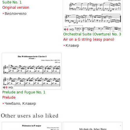
Suite No. 1
Original version
Виолончело
Orchestral Suite (Overture) No. 3
Air on a G string (easy piano)
Клавир
Prelude and Fugue No. 1
Prelude
Чембало, Клавир
Other users also liked