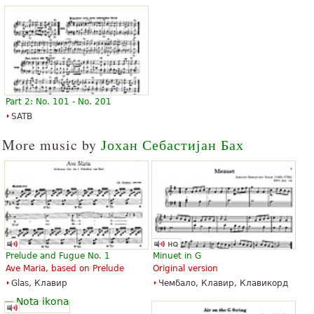
Part 2: No. 101 - No. 201
SATB
More music by
Јохан Себастијан Бах
Prelude and Fugue No. 1
Minuet in G
Ave Maria, based on Prelude
Original version
Glas, Клавир
Чембало, Клавир, Клавикорд