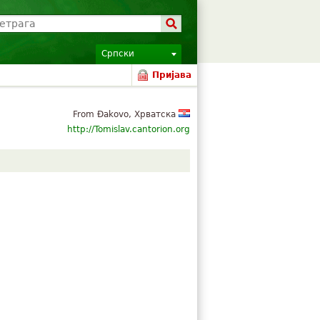
Српски
Пријава
From Đakovo, Хрватска
http://Tomislav.cantorion.org