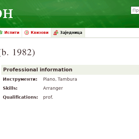
Испити
Квизови
Заједница
(b. 1982)
Professional information
Инструменти:
Piano, Tambura
Skills:
Arranger
Qualifications:
prof.