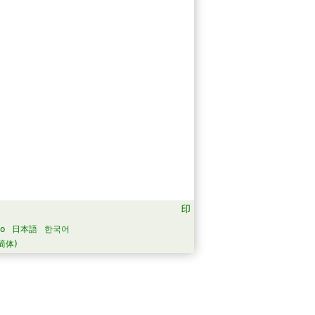
no
日本語
한국어
简体)