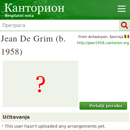
Besplatni nota
Jean De Grim (b.
From Antwerpen, Белгија
http://jean1958.cantorion.org
1958)
Pošalji poruku
Učitavanja
This user hasn't uploaded any arrangements yet.