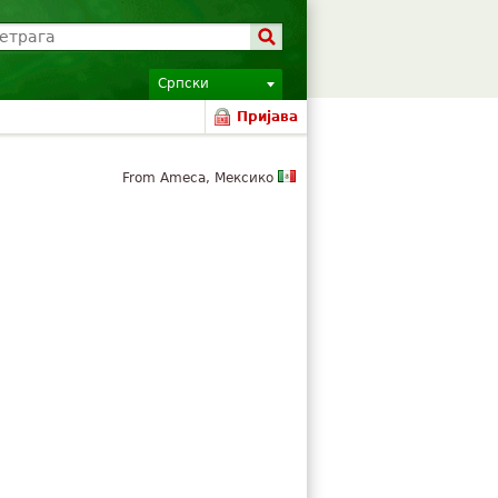
Српски
Пријава
From Ameca, Мексико