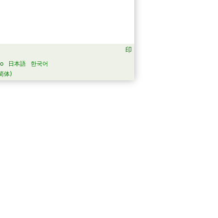
no
日本語
한국어
简体)