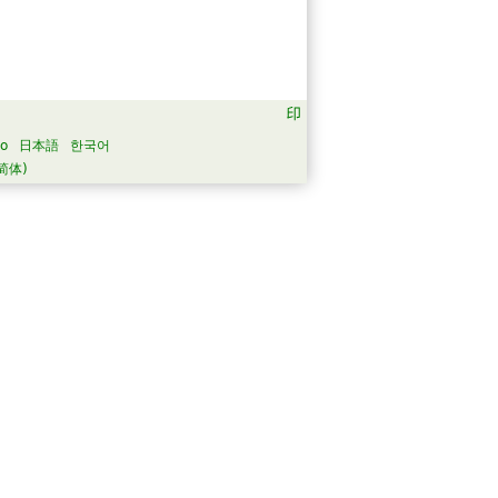
no
日本語
한국어
简体)