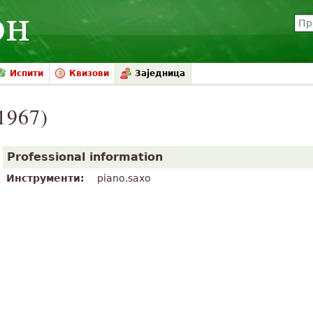
Испити
Квизови
Заједница
1967)
Professional information
Инструменти:
piano.saxo