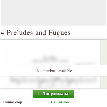
4 Preludes and Fugues
No thumbnail available
Преузимање
Композитор
A K Glazunov