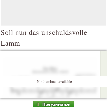
Soll nun das unschuldsvolle
Lamm
No thumbnail available
Преузимање