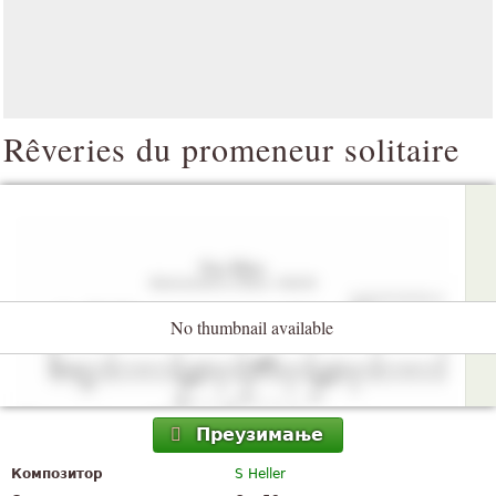
Rêveries du promeneur solitaire
No thumbnail available
Преузимање
Композитор
S Heller