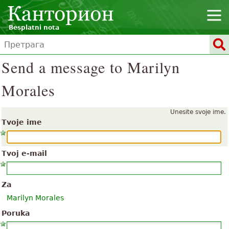
Besplatni nota
Send a message to Marilyn
Morales
Unesite svoje ime.
Tvoje ime
Tvoj e-mail
Za
Marilyn Morales
Poruka