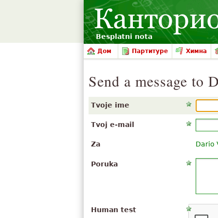
Besplatni nota
Дом
Партитуре
Химна
Send a message to D
Tvoje ime
Tvoj e-mail
Za
Dario 
Poruka
Human test