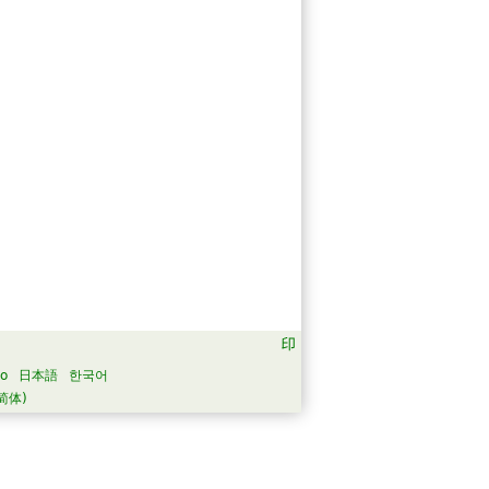
no
日本語
한국어
简体)