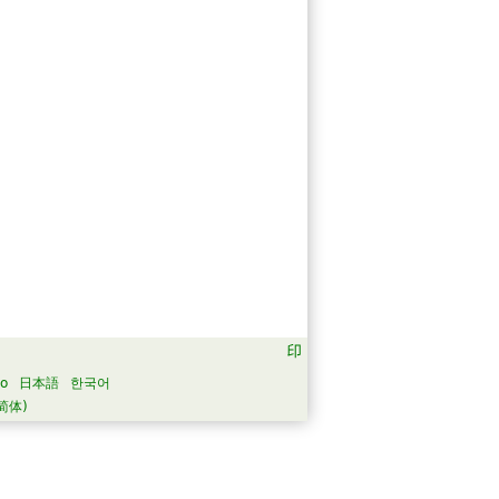
no
日本語
한국어
简体)