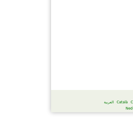
العربية
Català
C
Ned