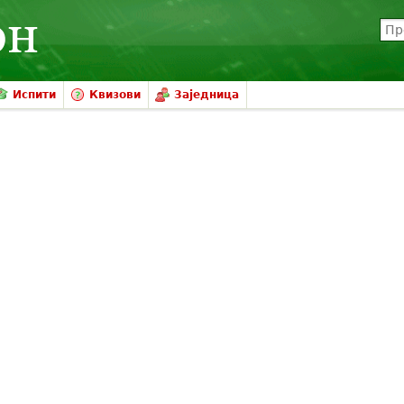
Испити
Квизови
Заједница